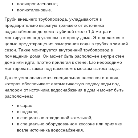
полипропиленовые;
полиэтиленовые.
Труби внешнего трубопровода, укладываются в
предварительно вырытую траншею от источника
водоснабжения до дома глубиной около 1,5 метра и
монтируются под уклоном в сторону дома. Это делается с
целью предотвращения замерзания воды в трубах в зимний
сезон. Также монтируется внутренний трубопровод в
помещении дома. Он может быть расположен внутри стен
дома или идти, плотно прилегая к стене. Его необходимо
монтировать также под наклоном к местам вытока воды.
Далее устанавливается специальная насосная станция,
которая обеспечивает автоматическую подачу воды под
напором от источника водоснабжения в дом и может быть
расположена:
в сарае;
в подвале;
в специально отведенной котельной;
в специально оборудованном кессоне или приямке
возле источника водоснабжения.