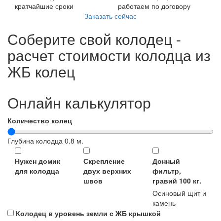
кратчайшие сроки
работаем по договору
Заказать сейчас
Соберите свой колодец -
расчет стоимости колодца из
ЖБ колец
Онлайн калькулятор
Количество колец
Глубина колодца
0.8
м.
Нужен домик
Скрепление
Донный
для колодца
двух верхних
фильтр,
швов
гравий 100 кг.
Осиновый щит и
камень
Колодец в уровень земли с ЖБ крышкой