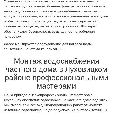
Установка фильтров является обязательным элементом
системы водоснабжения. Донные фильтры устанавливаются
непосредственно в источники водоснабжения, такие как
колодец и скважина, а все остальные устанавливаются в доме
и обеспечивают фильтрацию воды от разных примесей
химических веществ, песка, глины, ржавчины. Фильтры
обеспечивают безопасность воды для ее потребления
человеком.
Далее монтируется оборудование для нагрева воды,
сантехника и система канализации.
Монтаж водоснабжения
частного дома в Луховицком
районе профессиональными
мастерами
Наша бригада высокопрофессиональных мастеров в
Луховицах обеспечит водоснабжение частного дома под ключ.
Мы выполняем все виды водопроводных работ от монтажа
источника водоснабжения до подключения бытовой техники к