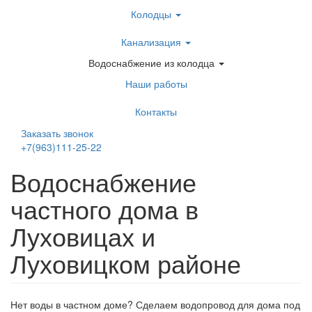
Перейти
Колодцы
к
основному
Канализация
содержанию
Водоснабжение из колодца
Наши работы
Контакты
Заказать звонок
+7(963)111-25-22
Написать в Telegram
Водоснабжение
частного дома в
Луховицах и
Луховицком районе
Нет воды в частном доме? Сделаем водопровод для дома под