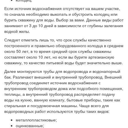
Если источник водоснабжения отсутствует на вашем участке,
то сначала необходимо выкопать и обустроить колодец или
бурить скважину для воды. Выбор за вами. Данные виды работ
занимают от 3 до 10 дней в зависимости от глубины залегания
водной жилы.
Следует отметить лишь то, что срок службы качественно
построенного и правильно оборудованного колодца в среднем
около 50 лет, в то время средний срок службы скважины
составляет около 10 лет, но если вы бурите артезианскую
скважину, то качество питьевой воды будет значительно выше.
Далее монтируются трубы для водопровода и водонапорный
бак. Различают внешний и внутренний трубопровод. Внешний
трубопровод соединяет источник водоснабжения с
внутренним трубопроводом дома или подсобного помещения,
теплицы, а внутренний трубопровод распределяет подачу
воды на кухню, ванную комнату, бытовые приборы, такие как
стиральная и посудомоечная машины. Чаще всего для
водопроводных работ используются трубы таких видов:
металлопластиковые;
оцинкованные;