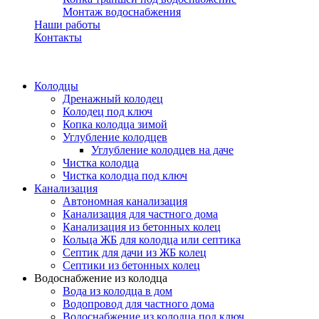
Монтаж водоснабжения
Наши работы
Контакты
Колодцы
Дренажный колодец
Колодец под ключ
Копка колодца зимой
Углубление колодцев
Углубление колодцев на даче
Чистка колодца
Чистка колодца под ключ
Канализация
Автономная канализация
Канализация для частного дома
Канализация из бетонных колец
Кольца ЖБ для колодца или септика
Септик для дачи из ЖБ колец
Септики из бетонных колец
Водоснабжение из колодца
Вода из колодца в дом
Водопровод для частного дома
Водоснабжение из колодца под ключ