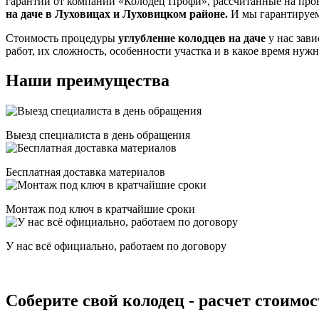
гарантии от компании «Колодец Профи», рассчитанные на пров
на даче в Луховицах и Луховицком районе.
И мы гарантируем
Стоимость процедуры
углубление колодцев на даче
у нас зав
работ, их сложность, особенности участка и в какое время нуж
Наши преимущества
Выезд специалиста в день обращения
Бесплатная доставка материалов
Монтаж под ключ в кратчайшие сроки
У нас всё официально, работаем по договору
Соберите свой колодец - расчет стоимо