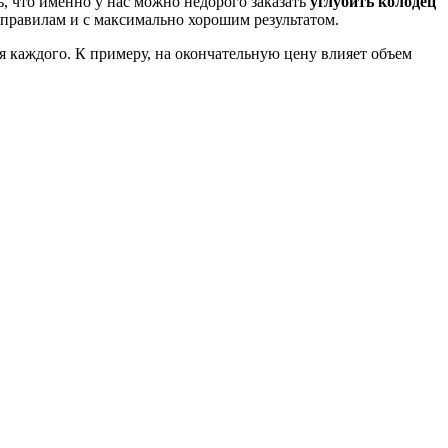
 что именно у нас можно недорого заказать
углубить колодец
 правилам и с максимально хорошим результатом.
я каждого. К примеру, на окончательную цену влияет объем