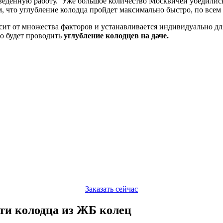
еденную работу. Уже большое количество Москвичей убедились,
, что углубление колодца пройдет максимально быстро, по всем
исит от множества факторов и устанавливается индивидуально дл
но будет проводить
углубление колодцев на даче.
Заказать сейчас
сти колодца из ЖБ колец