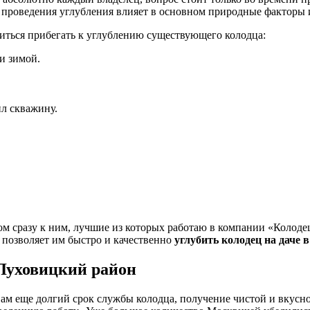
ь проведения углубления влияет в основном природные факторы и
ться прибегать к углублению существующего колодца:
и зимой.
л скважину.
ком сразу к ним, лучшие из которых работаю в компании «Коло
 позволяет им быстро и качественно
углубить колодец на даче 
 Луховицкий район
вам еще долгий срок службы колодца, получение чистой и вкусно