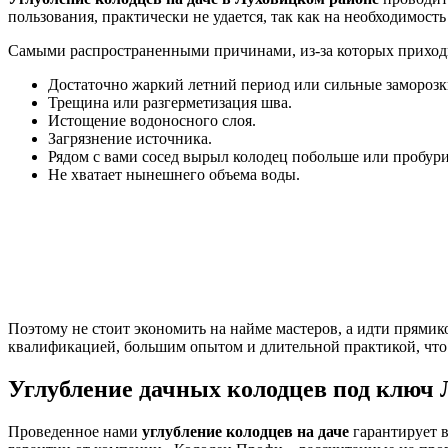
пользования, практически не удается, так как на необходимост
Самыми распространенными причинами, из-за которых приходи
Достаточно жаркий летний период или сильные заморозк
Трещина или разгерметизация шва.
Истощение водоносного слоя.
Загрязнение источника.
Рядом с вами сосед вырыл колодец побольше или пробури
Не хватает нынешнего объема воды.
Поэтому не стоит экономить на найме мастеров, а идти прями
квалификацией, большим опытом и длительной практикой, что
Углубление дачных колодцев под ключ
Проведенное нами
углубление колодцев на даче
гарантирует 